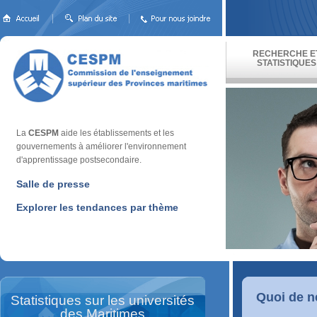
RECHERCHE E
STATISTIQUES
La
CESPM
aide les établissements et les
gouvernements à améliorer l'environnement
d'apprentissage postsecondaire.
Salle de presse
Explorer les tendances par thème
Quoi de n
Statistiques sur les universités
des Maritimes