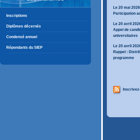
Le 20 mai 2026
Participation a
Inscriptions
Le 20 avril 202
Diplômes décernés
Appel de candi
universitaires
Condensé annuel
Le 20 avril 202
Répondants du SIEP
Rappel : Distri
programme
Inscrivez